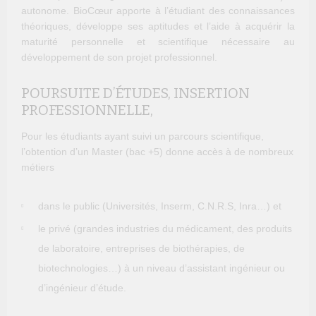
autonome. BioCœur apporte à l’étudiant des connaissances
théoriques, développe ses aptitudes et l’aide à acquérir la
maturité personnelle et scientifique nécessaire au
développement de son projet professionnel.
POURSUITE D’ÉTUDES, INSERTION
PROFESSIONNELLE,
Pour les étudiants ayant suivi un parcours scientifique,
l’obtention d’un Master (bac +5) donne accès à de nombreux
métiers
dans le public (Universités, Inserm, C.N.R.S, Inra…) et
le privé (grandes industries du médicament, des produits
de laboratoire, entreprises de biothérapies, de
biotechnologies…) à un niveau d’assistant ingénieur ou
d’ingénieur d’étude.