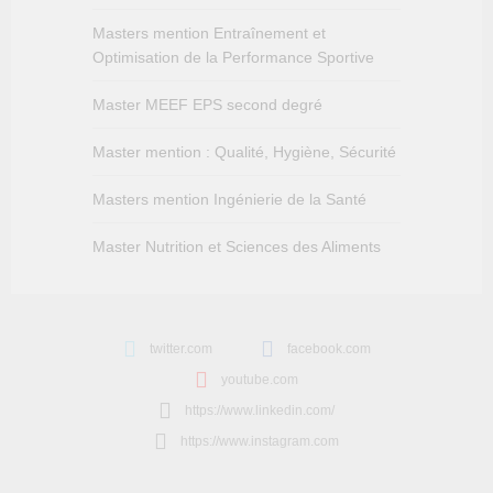
Masters mention Entraînement et
Optimisation de la Performance Sportive
Master MEEF EPS second degré
Master mention : Qualité, Hygiène, Sécurité
Masters mention Ingénierie de la Santé
Master Nutrition et Sciences des Aliments
twitter.com
facebook.com
youtube.com
https://www.linkedin.com/
https://www.instagram.com