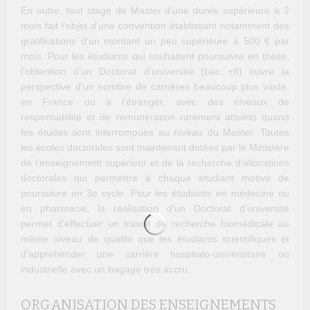
En outre, tout stage de Master d’une durée supérieure à 2
mois fait l’objet d’une convention établissant notamment des
gratifications d’un montant un peu supérieure à 500 € par
mois. Pour les étudiants qui souhaitent poursuivre en thèse,
l’obtention d’un Doctorat d’université (bac +8) ouvre la
perspective d’un nombre de carrières beaucoup plus vaste,
en France ou à l’étranger, avec des niveaux de
responsabilité et de rémunération rarement atteints quand
les études sont interrompues au niveau du Master. Toutes
les écoles doctorales sont maintenant dotées par le Ministère
de l’enseignement supérieur et de la recherche d’allocations
doctorales qui permettre à chaque étudiant motivé de
poursuivre en 3e cycle. Pour les étudiants en médecine ou
en pharmacie, la réalisation d’un Doctorat d’université
permet d’effectuer un travail de recherche biomédicale au
même niveau de qualité que les étudiants scientifiques et
d’appréhender une carrière hospitalo-universitaire ou
industrielle avec un bagage très accru.
ORGANISATION DES ENSEIGNEMENTS