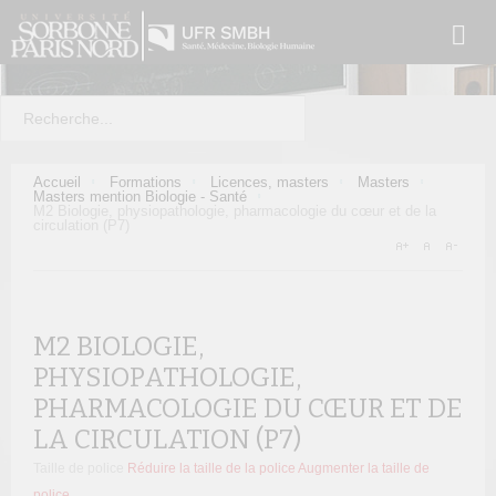
Accueil
Formations
Licences, masters
Masters
Masters mention Biologie - Santé
M2 Biologie, physiopathologie, pharmacologie du cœur et de la
circulation (P7)
M2 BIOLOGIE,
PHYSIOPATHOLOGIE,
PHARMACOLOGIE DU CŒUR ET DE
LA CIRCULATION (P7)
Taille de police
Réduire la taille de la police
Augmenter la taille de
police