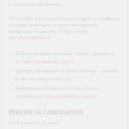
la responsable administrative.
ATTENTION : Il est impératif avant tout dépôt de candidature
e-candidat de contacter en amont le responsable
pédagogique du parcours : Pr Bijan Ghaleh –
bijan.ghaleh@inserm.fr
Étudiants ou adultes en reprise d’études : candidature
sur
https://candidatures.u-pec.fr
Étudiants internationaux résidant à l’étranger : consultez
le site www.campusfrance.org
Étudiants internationaux hors Campus France :
candidature sur
https://candidatures.u-pec.fr
PÉRIODE DE CANDIDATURE
Du 29 avril au 19 juin inclus