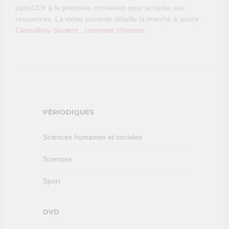
paris13.fr à la première connexion pour accéder aux
ressources. La vidéo suivante détaille la marche à suivre :
ClinicalKey Student : comment s'inscrire
.
PÉRIODIQUES
Sciences humaines et sociales
Sciences
Sport
DVD