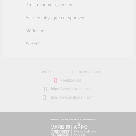
Droit, économie, gestion
Activités physiques et sportives
Médecine
Société
twitter.com
facebook.com
youtube.com
https://www.linkedin.com/
https://www.instagram.com