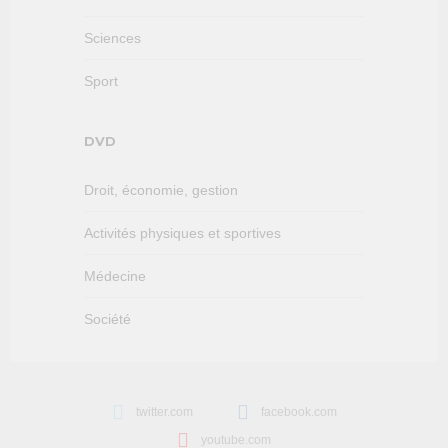
Sciences
Sport
DVD
Droit, économie, gestion
Activités physiques et sportives
Médecine
Société
twitter.com
facebook.com
youtube.com