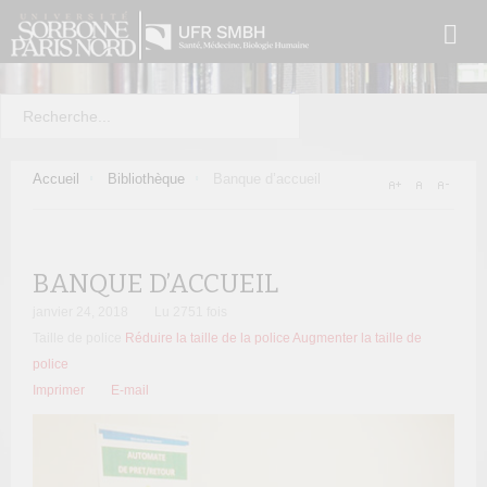
Accueil
Bibliothèque
Banque d’accueil
BANQUE D’ACCUEIL
janvier 24, 2018
Lu 2751 fois
Taille de police
Réduire la taille de la police
Augmenter la taille de
police
Imprimer
E-mail