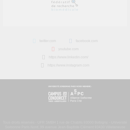
twitter.com
facebook.com
youtube.com
https://www.linkedin.com/
https://www.instagram.com
Tous droits réservés - UFR SMBH 1 rue de Chablis 93000 Bobigny. - Université
Sorbonne Paris Nord, 99 avenue Jean-Baptiste Clément 93430 Villetaneuse